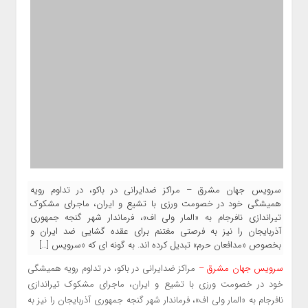
سرویس جهان مشرق – مراکز ضدایرانی در باکو، در تداوم رویه
همیشگی خود در خصومت ورزی با تشیع و ایران، ماجرای مشکوک
تیراندازی نافرجام به «المار ولی اف»، فرماندار شهر گنجه جمهوری
آذربایجان را نیز به فرصتی مغتنم برای عقده گشایی ضد ایران و
بخصوص «مدافعان حرم» تبدیل کرده اند. به گونه ای که «سرویس […]
سرویس جهان مشرق –
مراکز ضدایرانی در باکو، در تداوم رویه همیشگی
خود در خصومت ورزی با تشیع و ایران، ماجرای مشکوک تیراندازی
نافرجام به «المار ولی اف»، فرماندار شهر گنجه جمهوری آذربایجان را نیز به