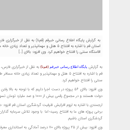
اقامتگاه سنتی را افتتاح خواهیم کرد. وی افزود: بالای […]
به گزارش
پایگاه اطلاع رسانی خبرقم
(قم‌نا)
سنتی را افتتاح خواهیم کرد.
دولت هستند و در مجموع رقمی بیش از ۱۰۰۰ و صد ملیارد تومان تسهیلات از محل تبصره ۱۸ قانون بودجه، تقاضای وام صورت گرفته است.
برخی پروژه های ما به افتتاح رسید؛ اما با وجود تلاش سرمایه گذا
گردشگری استان باشیم.