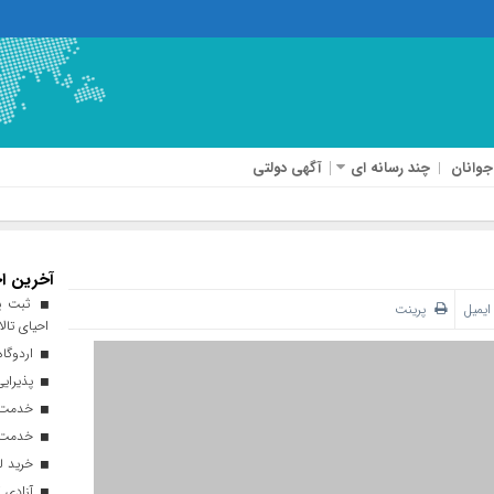
جوانان
چند رسانه ای
آگهی دولتی
آخرین اخ
ثبت پن
ایمیل
پرینت
احیای تالا
اردوگاه
پذیرایی از ۱۸۰ هزار زائر اربعی
خدمت‌رسانی ۲۵۰ موکب در مس
خدمت‌رسانی ۱۲۰ نیروی ه
خرید ل
آزادی ۲۷ زندانی واجد شرایط در قم به مناسبت اربعین