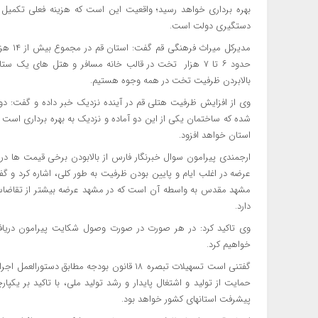
بهره برداری خواهد رسید؛ واقعیت این است که هزینه فعلی تکمیل پرو
دستگیری دولت است.
حدود ۶ تا ۷ هزار تخت در قالب خانه مسافر و هتل های ی
بالابردن ظرفیت تخت در همه وجوه هستیم.
وی از افزایش ظرفیت هتلی قم در آینده نزدیک خبر داده و گفت: دو
استان خواهد افزود.
ارجمندی پیرامون سوال خبرنگار فارس از بالابودن برخی قیمت ها در
عرضه در اغلب ایام و پایین بودن ظرفیت به طور کلی، اشاره کرد و گفت
مشهد مقدس به واسطه آن است که در مشهد عرضه بیشتر از تقاضاس
دارد.
وی تاکید کرد: در هر صورت در صورت وصول شکایت پیرامون دریافت
خواهیم کرد.
حمایت از تولید و اشتغال پایدار و رشد تولید ملی، با تاکید بر ی
پیشرفت استانهای کشور خواهد بود.