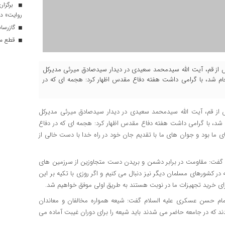
برگزار
روایت» در
گازرسانی به ۳۴ موکب در 
قطع موق
فارس از قم، آیت الله سیدمحمد سعیدی در دیدار سیدصادق میرئی مدیرکل
ام شد، با گرامی داشت هفته دفاع مقدس اظهار کرد: هجمه ای که در
 از قم، آیت الله سیدمحمد سعیدی در دیدار سیدصادق میرئی مدیرکل
شد، با گرامی داشت هفته دفاع مقدس اظهار کرد: هجمه ای که در دفاع
ی ما بود و جوان های ما با تقدیم جان خود در راه خدا با دست خالی از
ت، گفت: مقاومت در برابر دشمن و بریدن دست متجاوزین از سرزمین های
ه در کشورهای مسلمان دیگر نیز دنبال می کنیم و اگر روزی با تکیه بر این
رای خرید تجهیزات ما در نوبت هستند به طریق اولی موفق خواهیم شد.
 امام حسن عسکری علیه السلام گفت: شیعه همواره مخالفان و معاندان
د که در جامعه حاضر می شدند باید شیعه را برای دوران غیبت آماده می