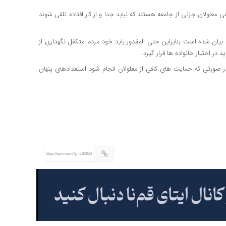
ی معلولان جزئی از جامعه هستند که نباید جدا و از کار افتاده تلقی شوند
ند بیان شده است بنابراین حتی المقدور باید خود مردم متکفل نگهداری از
ر اختیار خانواده ها قرار گیرد.
ر صورتی که حمایت های کافی از معلولان انجام شود استعدادهای پنهان
https://qomna.ir/?p=192850