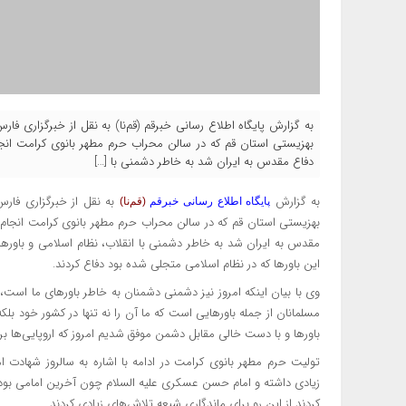
به گزارش پایگاه اطلاع رسانی خبرقم (قم‌نا) به نقل از خبرگزاری 
بهزیستی استان قم که در سالن محراب حرم مطهر بانوی کرامت انج
دفاع مقدس به ایران شد به خاطر دشمنی با […]
به گزارش
به نقل از
خبرگزاری فارس
پایگاه اطلاع رسانی خبرقم
(قم‌نا)
بهزیستی استان قم که در سالن محراب حرم مطهر بانوی کرامت انجام 
مقدس به ایران شد به خاطر دشمنی با انقلاب، نظام اسلامی و باورها
این باورها که در نظام اسلامی متجلی شده بود دفاع کردند.
وی با بیان اینکه امروز نیز دشمنی دشمنان به خاطر باورهای ما اس
مسلمانان از جمله باورهایی است که ما آن را نه تنها در کشور خود بلک
باورها و با دست خالی مقابل دشمن موفق شدیم امروز که اروپایی‌ها ب
تولیت حرم مطهر بانوی کرامت در ادامه با اشاره به سالروز شهادت
زیادی داشته و امام حسن عسکری علیه السلام چون آخرین امامی بودن
کردند از این رو برای ماندگاری شیعه تلاش‌های زیادی کردند.