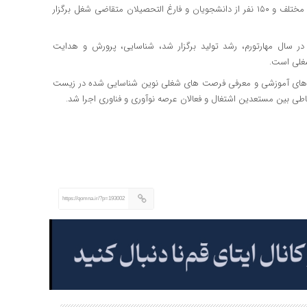
حضرت معصومه(س) قم با حضور ۱۰ شرکت دانش‌بنیان در زمینه‌های مختلف و ۱۵۰ نفر از دانشجویان و فارغ التحصیلان متقاضی شغل برگزار
 سال مهارتورم، رشد تولید برگزار شد، شناسایی، پرورش و هدایت
غلی است.
ارگاه های آموزشی و معرفی فرصت های شغلی نوین شناسایی شده در زیست
اطی بین مستعدین اشتغال و فعالان عرصه نوآوری و فناوری اجرا شد.
https://qomna.ir/?p=193002