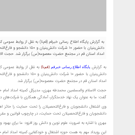
به گزارش پایگاه اطلاع رسانی خبرقم (قم‌نا) به نقل از روابط عموم
دانش‌بنیان با حضور ۱۰ شرکت
امداد استان قم در مجتمع حضرت معصومه(س) برگزار شد. حجت الاس
به گزارش
به نقل از
روابط عمومی کم
پایگاه اطلاع رسانی خبرقم
(قم‌نا)
دانش‌بنیان با حضور ۱۰ شرکت 
امداد استان قم در مجتمع حضرت معصومه(س) برگزار شد.
حجت الاسلام والمسلمین محمدطه مِهری، مدیرکل کمیته امداد امام خ
گفت: ما به عنوان یک نهاد خدمتگزار، آمادگی همکاری با شرکت‌های دانش
وی اشتغال دانشجویان و فارغ‌التحصیلان را تحت حمایت را حائز اه
دانشجویان و فارغ‌التحصیلان تحت حمایت، در چارچوب قوانین و مقررا
مِهری با اشاره به ضرورت علوم نوین و دانش روز افزود: ما برای بهبو
این رویداد مهم به همت حوزه اشتغال و خودکفایی کمیته امداد امام 