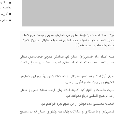
برگزار
روایت» در
گازرسانی به ۳۴ موکب در 
قطع موق
ی کمیته امداد امام خمینی(ره) استان قم، همایش معرفی فرصت‌های شغلی
 دانش‌بنیان و ۱۵۰ دانشجو و فارغ‌التحصیل تحت حمایت کمیته امداد استان قم و با سخنرانی مدیرکل کمیته
لام والمسلمین محمدطه […]
یته امداد امام خمینی(ره) استان قم، همایش معرفی فرصت‌های شغلی
دانش‌بنیان و ۱۵۰ دانشجو و فارغ‌التحصیل تحت حمایت کمیته امداد استان قم و با سخنرانی مدیرکل کمیته
مینی(ره) استان قم ضمن قدردانی از دست‌اندرکاران برگزاری این همایش
‌بنیان و پارک علم و فنآوری را داریم.
میت دانست و اظهار کرد: کمیته امداد برای ارتقاء سطح علمی و شغلی
ت، از هیچ اقدامی دریغ نخواهد کرد.
د وضعیت معیشتی مددجویان از این علوم بهره خواهیم برد.
خمینی(ره) و با همکاری و مشارکت پارک علم وفناوری استان قم در مجتمع