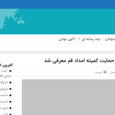
جوانان
چند رسانه ای
آگهی دولتی
حمایت کمیته امداد قم معرفی شد
آخرین اخ
ثبت پن
میل
پرینت
احیای تالا
اردوگاه
پذیرایی از ۱۸۰ هزار زائر اربعی
خدمت‌رسانی ۲۵۰ موکب در مس
خدمت‌رسانی ۱۲۰ نیروی ه
خرید ل
آزادی ۲۷ زندانی واجد شرایط در قم به مناسبت اربعین