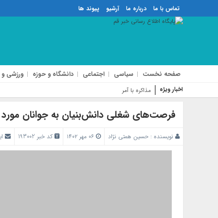
تماس با ما
درباره ما
آرشیو
پیوند ها
صفحه نخست
سیاسی
اجتماعی
دانشگاه و حوزه
ورزشی و 
اخبار ویژه
مذاکره با آمریکا تأمین‌کننده
فرصت‌های شغلی دانش‌بنیان به جوانان مورد 
نویسنده :
حسین همتی نژاد
۰۶ مهر ۱۴۰۲
کد خبر 193002
ای