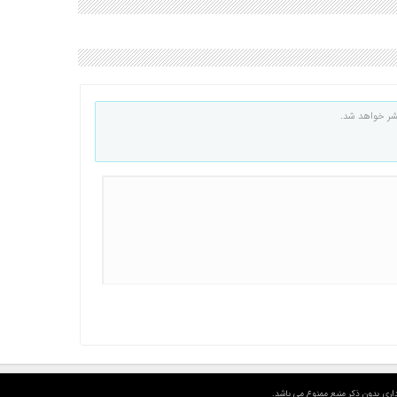
شر خواهد شد.
اری بدون ذکر منبع ممنوع می باشد.